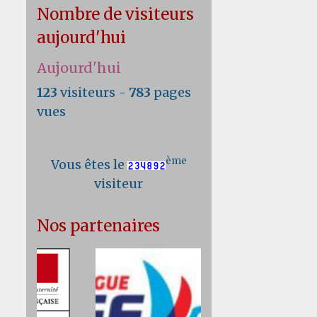
Nombre de visiteurs
aujourd'hui
Aujourd'hui
123
visiteurs -
783
pages
vues
ème
Vous êtes le
visiteur
Nos partenaires