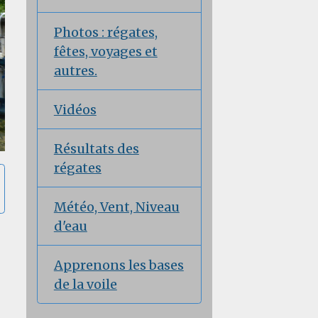
Photos : régates,
fêtes, voyages et
autres.
Vidéos
Résultats des
régates
Météo, Vent, Niveau
d'eau
Apprenons les bases
de la voile