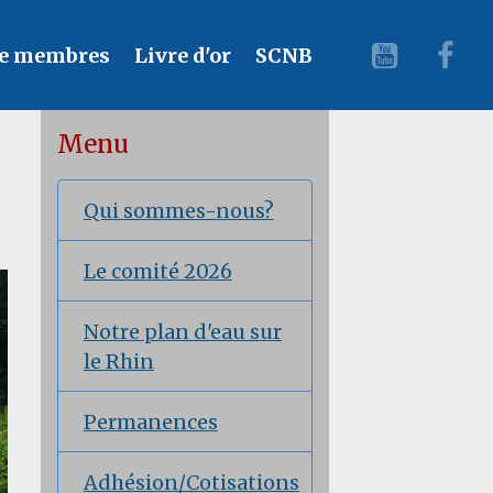
e membres
Livre d'or
SCNB
Menu
Qui sommes-nous?
Le comité 2026
Notre plan d'eau sur
le Rhin
Permanences
Adhésion/Cotisations