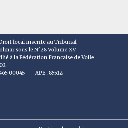
roit local inscrite au Tribunal
Colmar sous le N°28 Volume XV
filié à la Fédération Française de Voile
002
7 465 00045 APE : 8551Z