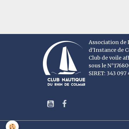
Association de D
d'Instance de 
Club de voile af
sous le N°1768
SIRET: 343 09