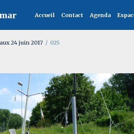
lmar
Accueil
Contact
Agenda
Espac
aux 24 juin 2017
025