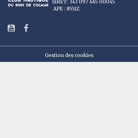
SIRET: 343 097 465 00045
APE : 8551Z
Gestion des cookies