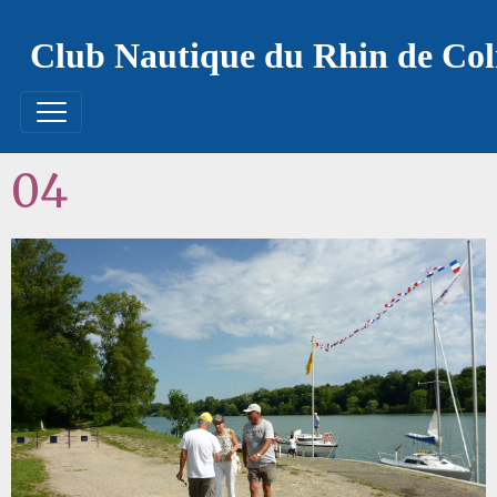
Club Nautique du Rhin de Co
04