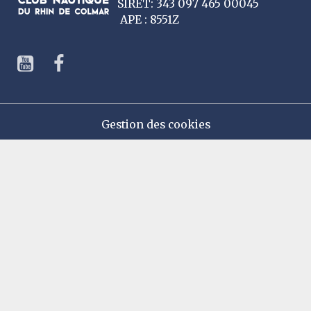
SIRET: 343 097 465 00045
APE : 8551Z
Gestion des cookies