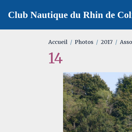
Club Nautique du Rhin de Co
Accueil
Photos
2017
Asso
14