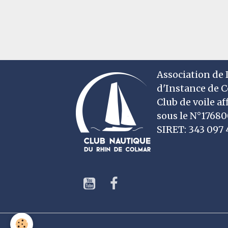
Association de D
d'Instance de 
Club de voile af
sous le N°1768
SIRET: 343 09