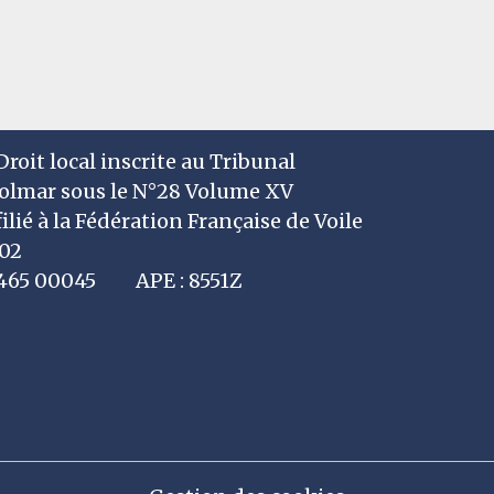
roit local inscrite au Tribunal
Colmar sous le N°28 Volume XV
filié à la Fédération Française de Voile
002
7 465 00045 APE : 8551Z