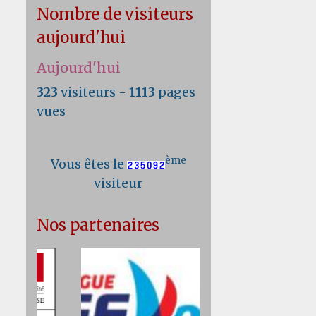
Nombre de visiteurs
aujourd'hui
Aujourd'hui
323
visiteurs -
1113
pages
vues
ème
Vous êtes le
visiteur
Nos partenaires