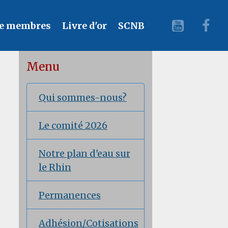
e membres
Livre d'or
SCNB
Menu
Qui sommes-nous?
Le comité 2026
Notre plan d'eau sur
le Rhin
Permanences
Adhésion/Cotisations