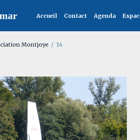
lmar
Accueil
Contact
Agenda
Espac
ciation Montjoye
14