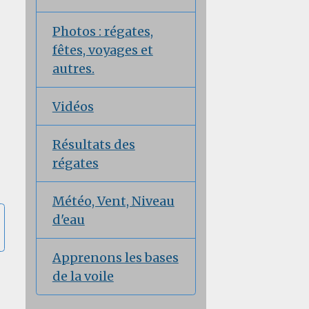
Photos : régates,
fêtes, voyages et
autres.
Vidéos
Résultats des
régates
Météo, Vent, Niveau
d'eau
Apprenons les bases
de la voile