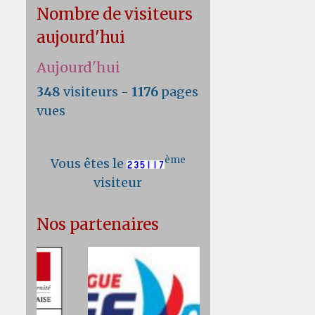
Nombre de visiteurs
aujourd'hui
Aujourd'hui
348
visiteurs -
1176
pages
vues
ème
Vous êtes le
visiteur
Nos partenaires