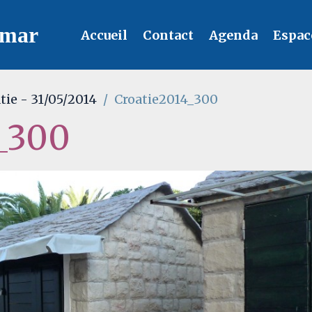
lmar
Accueil
Contact
Agenda
Espac
tie - 31/05/2014
Croatie2014_300
_300