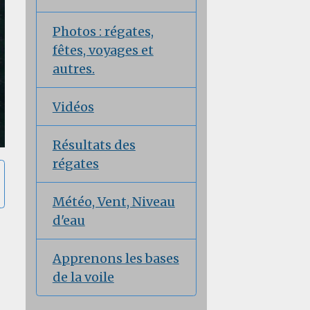
Photos : régates,
fêtes, voyages et
autres.
Vidéos
Résultats des
régates
Météo, Vent, Niveau
d'eau
Apprenons les bases
de la voile