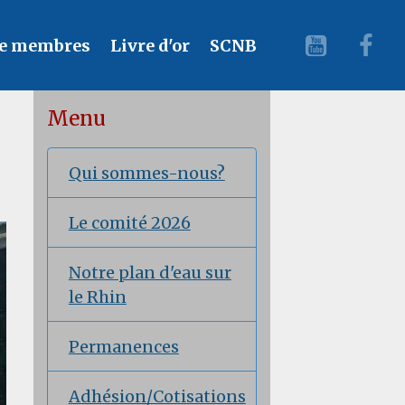
e membres
Livre d'or
SCNB
Menu
Qui sommes-nous?
Le comité 2026
Notre plan d'eau sur
le Rhin
Permanences
Adhésion/Cotisations