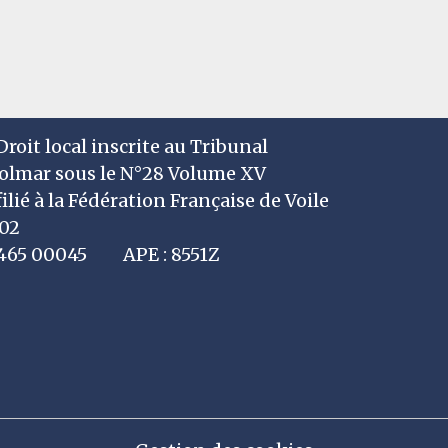
roit local inscrite au Tribunal
Colmar sous le N°28 Volume XV
filié à la Fédération Française de Voile
002
7 465 00045 APE : 8551Z