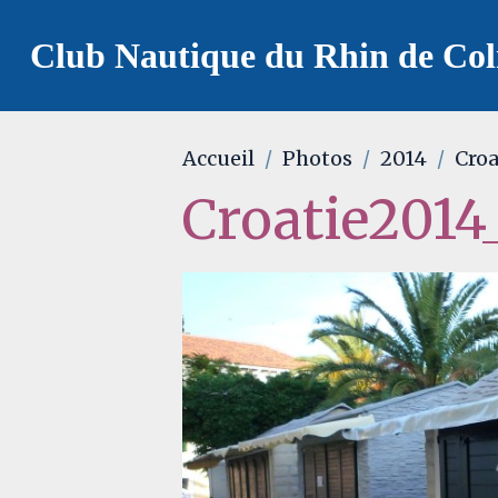
Club Nautique du Rhin de Co
Accueil
Photos
2014
Croa
Croatie2014