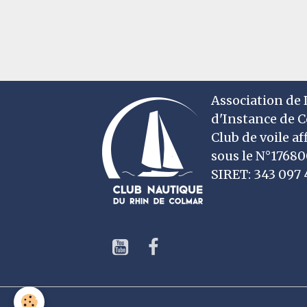
Association de D
d'Instance de 
Club de voile af
sous le N°1768
SIRET: 343 09