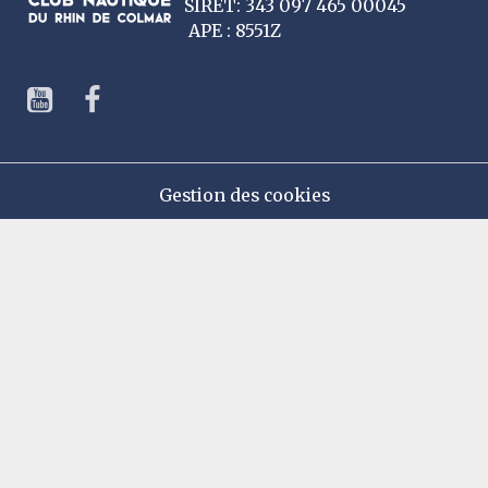
SIRET: 343 097 465 00045
APE : 8551Z
Gestion des cookies