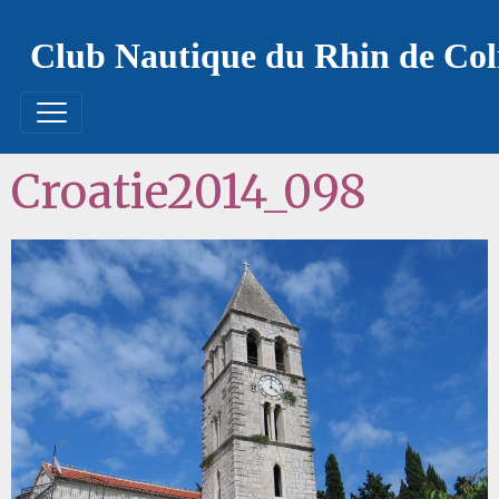
Club Nautique du Rhin de Co
Croatie2014_098