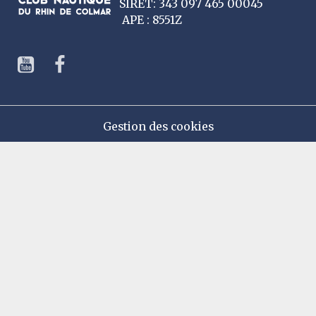
SIRET: 343 097 465 00045
APE : 8551Z
Gestion des cookies