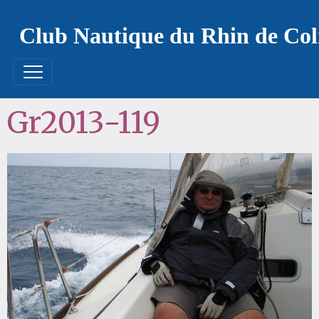
Club Nautique du Rhin de Co
Gr2013-119