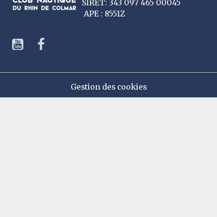
SIRET: 343 097 465 00045
APE : 8551Z
Gestion des cookies