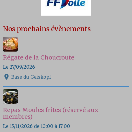
Nos prochains évènements
Régate de la Choucroute
Le 27/09/2026
Base du Geiskopf
Repas Moules frites (réservé aux
membres)
Le 15/11/2026
de 10:00
à 17:00