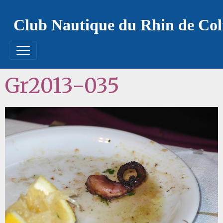
Club Nautique du Rhin de Co
Gr2013-035