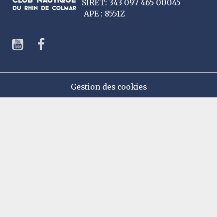
SIRET: 343 097 465 00045
APE : 8551Z
Gestion des cookies