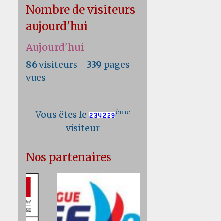
Nombre de visiteurs
aujourd'hui
Aujourd'hui
86
visiteurs -
339
pages
vues
ème
Vous êtes le
visiteur
Nos partenaires