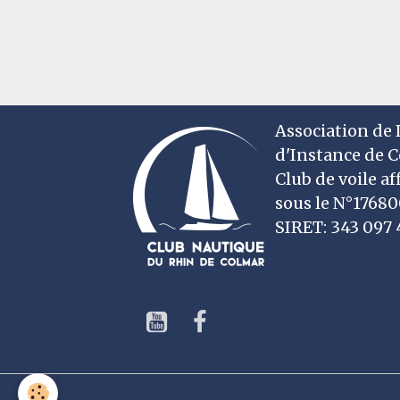
Association de D
d'Instance de 
Club de voile af
sous le N°1768
SIRET: 343 09