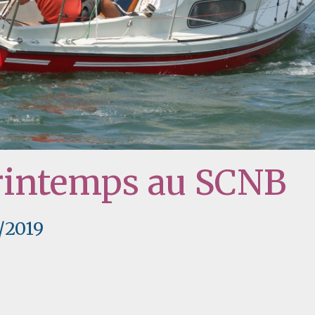
rintemps au SCNB
/2019