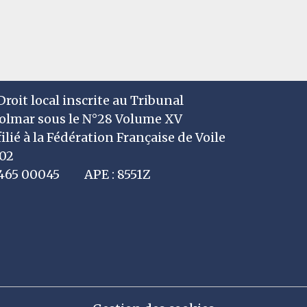
roit local inscrite au Tribunal
Colmar sous le N°28 Volume XV
filié à la Fédération Française de Voile
002
7 465 00045 APE : 8551Z