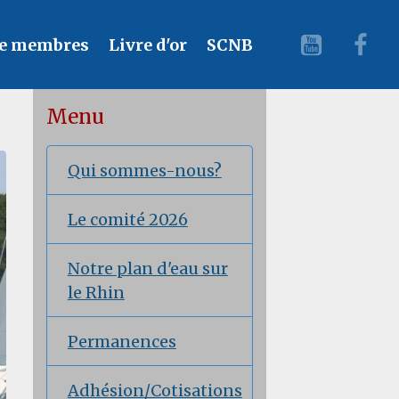
e membres
Livre d'or
SCNB
Menu
Qui sommes-nous?
Le comité 2026
Notre plan d'eau sur
le Rhin
Permanences
Adhésion/Cotisations