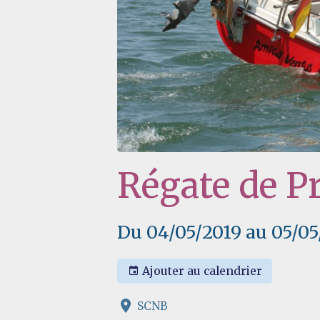
Régate de P
Du 04/05/2019
au 05/05
Ajouter au calendrier
SCNB