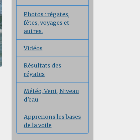
Photos : régates,
fêtes, voyages et
autres.
Vidéos
Résultats des
régates
Météo, Vent, Niveau
d'eau
Apprenons les bases
de la voile